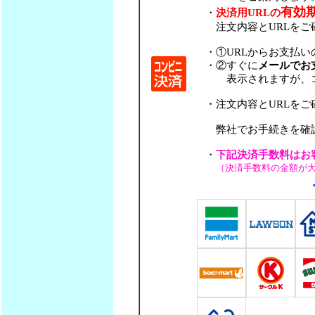
有効期
・
決済用URLの
注文内容とURLをご確
・①URLからお支払い
・②すぐに
メールでお
表示されますが、コン
・注文内容とURLをご
弊社でお手続きを確認で
・
下記決済手数料はお
（決済手数料の金額が